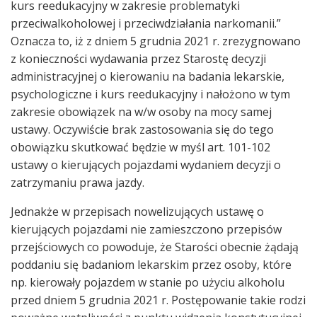
kurs reedukacyjny w zakresie problematyki
przeciwalkoholowej i przeciwdziałania narkomanii.”
Oznacza to, iż z dniem 5 grudnia 2021 r. zrezygnowano
z konieczności wydawania przez Starostę decyzji
administracyjnej o kierowaniu na badania lekarskie,
psychologiczne i kurs reedukacyjny i nałożono w tym
zakresie obowiązek na w/w osoby na mocy samej
ustawy. Oczywiście brak zastosowania się do tego
obowiązku skutkować będzie w myśl art. 101-102
ustawy o kierujących pojazdami wydaniem decyzji o
zatrzymaniu prawa jazdy.
Jednakże w przepisach nowelizujących ustawę o
kierujących pojazdami nie zamieszczono przepisów
przejściowych co powoduje, że Starości obecnie żądają
poddaniu się badaniom lekarskim przez osoby, które
np. kierowały pojazdem w stanie po użyciu alkoholu
przed dniem 5 grudnia 2021 r. Postępowanie takie rodzi