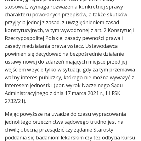
stosować, wymaga rozważenia konkretnej sprawy i
charakteru powołanych przepisów, a także skutków
przyjęcia jednej z zasad, z uwzględnieniem zasad
konstytucyjnych, w tym wywodzonej z art. 2 Konstytucji
Rzeczypospolitej Polskiej zasady pewności prawa i
zasady niedziałania prawa wstecz. Ustawodawca
powinien się decydować na bezpośrednie działanie
ustawy nowej do zdarzeń mających miejsce przed jej
wejściem w życie tylko w sytuacji, gdy za tym przemawia
ważny interes publiczny, którego nie można wyważyć z
interesem jednostki. (por. wyrok Naczelnego Sądu
Administracyjnego z dnia 17 marca 2021 r., III FSK
2732/21).
Mając powyższe na uwadze do czasu wypracowania
jednolitego orzecznictwa sądowego trudno jest na
chwilę obecną przesądzić czy żądanie Starosty
poddania się badaniom lekarskim czy też odbycia kursu