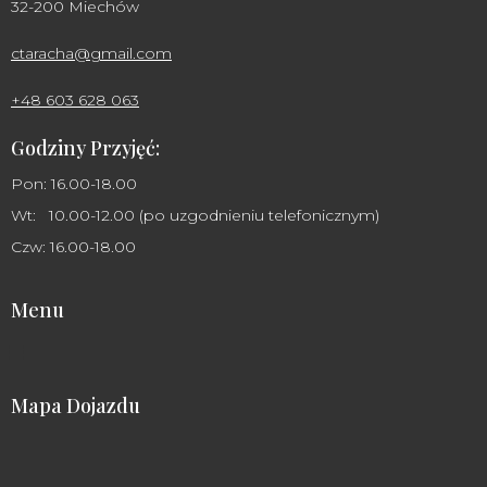
32-200 Miechów
ctaracha@gmail.com
+48 603 628 063
Godziny Przyjęć:
Pon: 16.00-18.00
Wt: 10.00-12.00 (po uzgodnieniu telefonicznym)
Czw: 16.00-18.00
Menu
Mapa Dojazdu