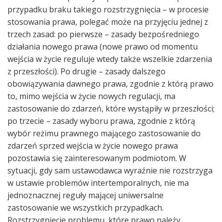
przypadku braku takiego rozstrzygnięcia – w procesie
stosowania prawa, polegać może na przyjęciu jednej z
trzech zasad: po pierwsze – zasady bezpośredniego
działania nowego prawa (nowe prawo od momentu
wejścia w życie reguluje wtedy także wszelkie zdarzenia
z przeszłości). Po drugie – zasady dalszego
obowiązywania dawnego prawa, zgodnie z którą prawo
to, mimo wejścia w życie nowych regulacji, ma
zastosowanie do zdarzeń, które wystąpiły w przeszłości;
po trzecie – zasady wyboru prawa, zgodnie z którą
wybór reżimu prawnego mającego zastosowanie do
zdarzeń sprzed wejścia w życie nowego prawa
pozostawia się zainteresowanym podmiotom. W
sytuacji, gdy sam ustawodawca wyraźnie nie rozstrzyga
w ustawie problemów intertemporalnych, nie ma
jednoznacznej reguły mającej uniwersalne
zastosowanie we wszystkich przypadkach.
Rozstrzygnięcie problemu, które prawo należy