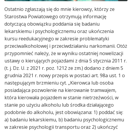
Ostatnio zgłaszają się do mnie kierowcy, którzy ze
Starostwa Powiatowego otrzymują informację
dotyczącą obowiązku poddania się badaniu
lekarskiemu i psychologicznemu oraz ukończenia
kursu reedukacyjnego w zakresie problematyki
przeciwalkoholowej i przeciwdziałaniu narkomanii. Otóż
przypomnieć należy, że w wyniku ostatniej nowelizacji
ustawy o kierujących pojazdami z dnia 5 stycznia 2011 r.
(t. j. Dz. U. z 2021 r. poz. 1212 ze zm.) dodano z dniem 5
grudnia 2021 r. nowy przepis w postaci art. 98a ust. 1 o
następującym brzmieniu cyt. „Kierowca lub osoba
posiadająca pozwolenie na kierowanie tramwajem,
która kierowała pojazdem w stanie nietrzeźwości, w
stanie po użyciu alkoholu lub środka działającego
podobnie do alkoholu, jest obowiązana: 1) poddać się:
a) badaniu lekarskiemu, b) badaniu psychologicznemu
w zakresie psychologii transportu oraz 2) ukończyć