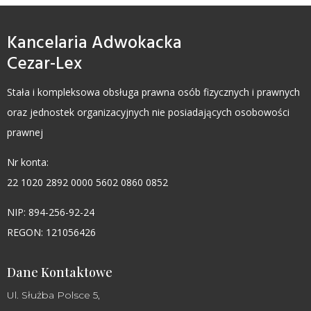
Kancelaria Adwokacka
Cezar-Lex
Stała i kompleksowa obsługa prawna osób fizycznych i prawnych
oraz jednostek organizacyjnych nie posiadających osobowości
prawnej
Nr konta:
22 1020 2892 0000 5602 0860 0852
NIP: 894-256-92-24
REGON: 121056426
Dane Kontaktowe
Ul. Służba Polsce 5,