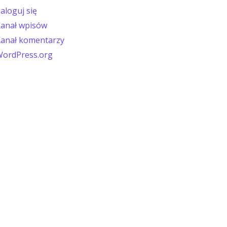
aloguj się
anał wpisów
anał komentarzy
ordPress.org