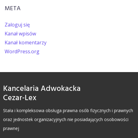
META
Zaloguj się
Kanał wpisów
Kanał komentarzy
WordPress.org
Kancelaria Adwokacka
Cezar-Lex
Stała i kompleksowa obsługa prawna osób fizycznych i prawnych
oraz jednostek organizacyjnych nie posiadających osobowości
prawnej