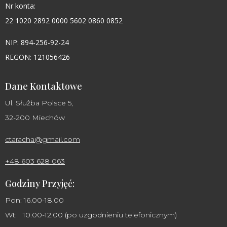
Nr konta:
22 1020 2892 0000 5602 0860 0852
NIP: 894-256-92-24
REGON: 121056426
Dane Kontaktowe
Ul. Służba Polsce 5,
32-200 Miechów
ctaracha@gmail.com
+48 603 628 063
Godziny Przyjęć:
Pon: 16.00-18.00
Wt: 10.00-12.00 (po uzgodnieniu telefonicznym)