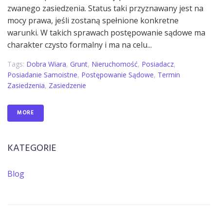
zwanego zasiedzenia. Status taki przyznawany jest na
mocy prawa, jeśli zostaną spełnione konkretne
warunki. W takich sprawach postępowanie sądowe ma
charakter czysto formalny i ma na celu...
Tags:
Dobra Wiara
,
Grunt
,
Nieruchomość
,
Posiadacz
,
Posiadanie Samoistne
,
Postępowanie Sądowe
,
Termin
Zasiedzenia
,
Zasiedzenie
MORE
KATEGORIE
Blog