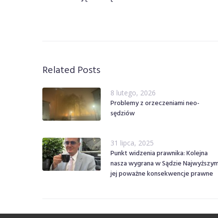
Related Posts
8 lutego, 2026
Problemy z orzeczeniami neo-
sędziów
31 lipca, 2025
Punkt widzenia prawnika: Kolejna
nasza wygrana w Sądzie Najwyższym
jej poważne konsekwencje prawne