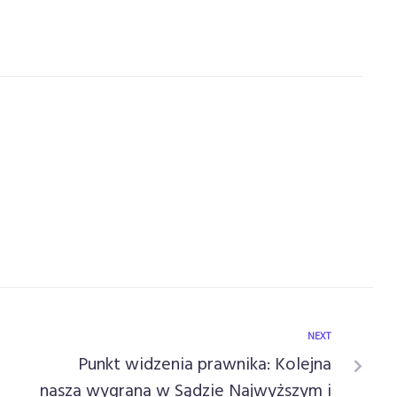
NEXT
Punkt widzenia prawnika: Kolejna
nasza wygrana w Sądzie Najwyższym i