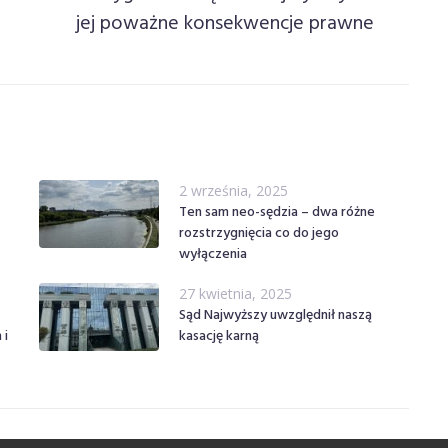
jej poważne konsekwencje prawne
2 września, 2025
Ten sam neo-sędzia – dwa różne
rozstrzygnięcia co do jego
wyłączenia
27 kwietnia, 2025
Sąd Najwyższy uwzględnił naszą
 i
kasację karną