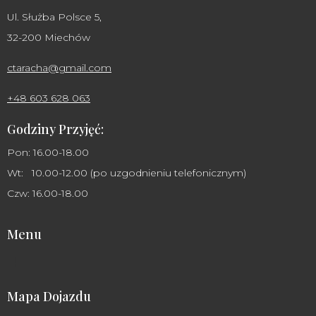
Ul. Służba Polsce 5,
32-200 Miechów
ctaracha@gmail.com
+48 603 628 063
Godziny Przyjęć:
Pon: 16.00-18.00
Wt: 10.00-12.00 (po uzgodnieniu telefonicznym)
Czw: 16.00-18.00
Menu
Mapa Dojazdu