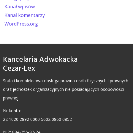
Kanał wpisów
Kanał komentarzy
WordPress.org
Kancelaria Adwokacka
Cezar-Lex
Stała i kompleksowa obsługa prawna osób fizycznych i prawnych
oraz jednostek organizacyjnych nie posiadających osobowości
prawnej
Nr konta:
22 1020 2892 0000 5602 0860 0852
NIP: 894-256-92-24