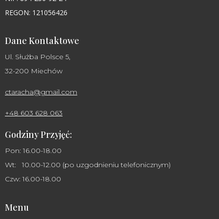
REGON: 121056426
Dane Kontaktowe
Ul. Służba Polsce 5,
32-200 Miechów
ctaracha@gmail.com
+48 603 628 063
Godziny Przyjęć:
Pon: 16.00-18.00
Wt: 10.00-12.00 (po uzgodnieniu telefonicznym)
Czw: 16.00-18.00
Menu