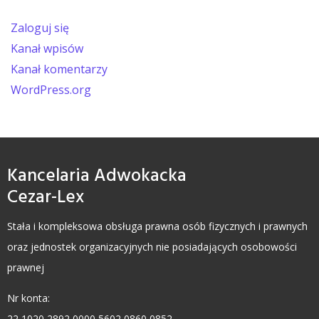
Zaloguj się
Kanał wpisów
Kanał komentarzy
WordPress.org
Kancelaria Adwokacka
Cezar-Lex
Stała i kompleksowa obsługa prawna osób fizycznych i prawnych
oraz jednostek organizacyjnych nie posiadających osobowości
prawnej
Nr konta:
22 1020 2892 0000 5602 0860 0852