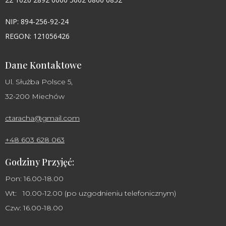
NIP: 894-256-92-24
REGON: 121056426
Dane Kontaktowe
Ul. Służba Polsce 5,
32-200 Miechów
ctaracha@gmail.com
+48 603 628 063
Godziny Przyjęć:
Pon: 16.00-18.00
Wt: 10.00-12.00 (po uzgodnieniu telefonicznym)
Czw: 16.00-18.00