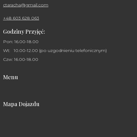
ctaracha@gmail.com
+48 603 628 063
Godziny Przyjęć:
Pon: 16.00-18.00
Wt: 10.00-12.00 (po uzgodnieniu telefonicznym)
Czw: 16.00-18.00
Menu
Mapa Dojazdu