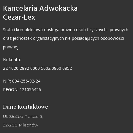
Kancelaria Adwokacka
Cezar-Lex
Stała i kompleksowa obsługa prawna osób fizycznych i prawnych
oraz jednostek organizacyjnych nie posiadających osobowości
prawnej
Nr konta:
22 1020 2892 0000 5602 0860 0852
NIP: 894-256-92-24
REGON: 121056426
Dane Kontaktowe
Ul. Służba Polsce 5,
32-200 Miechów