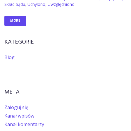
Skład Sądu
,
Uchylono
,
Uwzględniono
MORE
KATEGORIE
Blog
META
Zaloguj się
Kanał wpisów
Kanał komentarzy