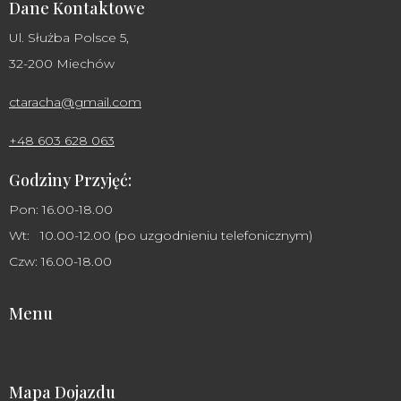
Dane Kontaktowe
Ul. Służba Polsce 5,
32-200 Miechów
ctaracha@gmail.com
+48 603 628 063
Godziny Przyjęć:
Pon: 16.00-18.00
Wt: 10.00-12.00 (po uzgodnieniu telefonicznym)
Czw: 16.00-18.00
Menu
Mapa Dojazdu