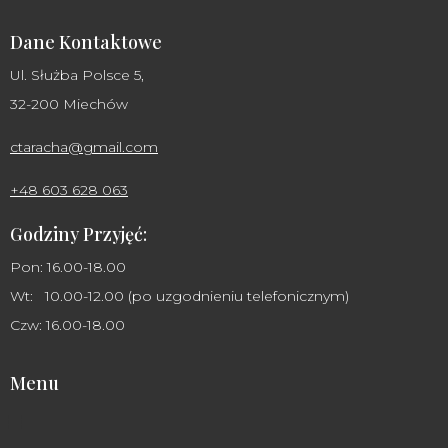
Dane Kontaktowe
Ul. Służba Polsce 5,
32-200 Miechów
ctaracha@gmail.com
+48 603 628 063
Godziny Przyjęć:
Pon: 16.00-18.00
Wt: 10.00-12.00 (po uzgodnieniu telefonicznym)
Czw: 16.00-18.00
Menu