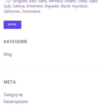
Tags:
Drogowe
,
Kara
,
Karny
,
Kierowcy
,
Kodeks
,
Ofiary
,
Pijani
,
Sądy
,
Sankcja
,
Śmiertelne
,
Wypadek
,
Wyrok
,
Wysokość
,
Zabójstwo
,
Zaostrzenie
MORE
KATEGORIE
Blog
META
Zaloguj się
Kanał wpisów