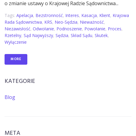
o zmianie ustawy o Krajowej Radzie Sądownictwa...
Tags:
Apelacja
,
Bezstronność
,
Interes
,
Kasacja
,
Klient
,
Krajowa
Rada Sądownictwa
,
KRS
,
Neo-Sędzia
,
Nieważność
,
Niezawisłość
,
Odwołanie
,
Podnoszenie
,
Powołanie
,
Proces
,
Rzetelny
,
Sąd Najwyższy
,
Sędzia
,
Skład Sądu
,
Skutek
,
Wyłączenie
MORE
KATEGORIE
Blog
META