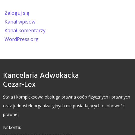
Zaloguj się
Kanał wpisów
Kanał komentarzy
WordPress.org
Kancelaria Adwokacka
Cezar-Lex
Stała i kompleksowa obsługa prawna osób fizycznych i prawnych
oraz jednostek organizacyjnych nie posiadających osobowości
prawnej
Nr konta: