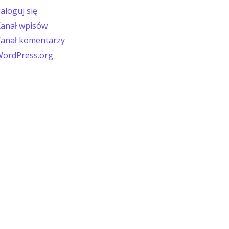
aloguj się
anał wpisów
anał komentarzy
ordPress.org