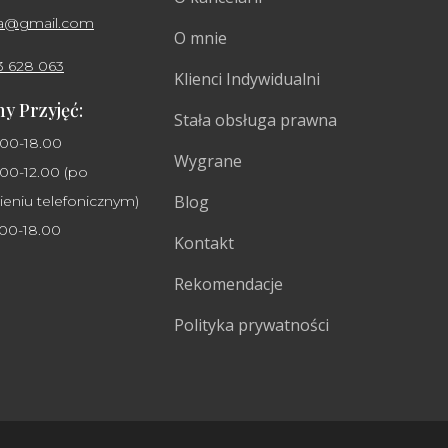
ha@gmail.com
O mnie
3 628 063
Klienci Indywidualni
y Przyjęć:
Stała obsługa prawna
.00-18.00
Wygrane
00-12.00 (po
Blog
eniu telefonicznym)
.00-18.00
Kontakt
Rekomendacje
Polityka prywatności