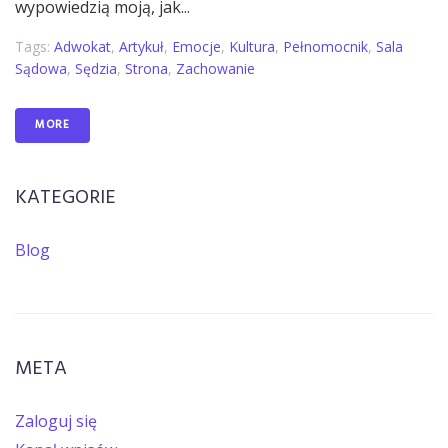
wypowiedzią moją, jak...
Tags:
Adwokat
,
Artykuł
,
Emocje
,
Kultura
,
Pełnomocnik
,
Sala
Sądowa
,
Sędzia
,
Strona
,
Zachowanie
MORE
KATEGORIE
Blog
META
Zaloguj się