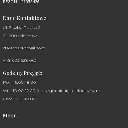
REGON: 121056426
Dane Kontaktowe
Ul. Służba Polsce 5,
32-200 Miechów
ctaracha@gmail.com
+48 603 628 063
Godziny Przyjęć:
Pon: 16.00-18.00
Wt: 10.00-12.00 (po uzgodnieniu telefonicznym)
Czw: 16.00-18.00
Menu