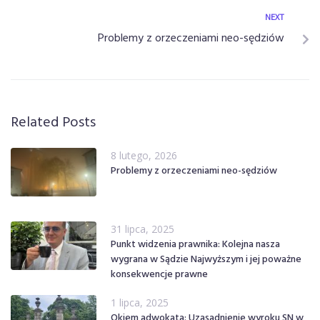
NEXT
Problemy z orzeczeniami neo-sędziów
Related Posts
8 lutego, 2026
Problemy z orzeczeniami neo-sędziów
31 lipca, 2025
Punkt widzenia prawnika: Kolejna nasza
wygrana w Sądzie Najwyższym i jej poważne
konsekwencje prawne
1 lipca, 2025
Okiem adwokata: Uzasadnienie wyroku SN w