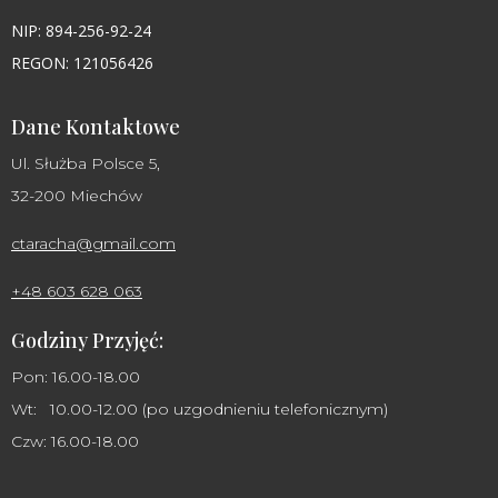
NIP: 894-256-92-24
REGON: 121056426
Dane Kontaktowe
Ul. Służba Polsce 5,
32-200 Miechów
ctaracha@gmail.com
+48 603 628 063
Godziny Przyjęć:
Pon: 16.00-18.00
Wt: 10.00-12.00 (po uzgodnieniu telefonicznym)
Czw: 16.00-18.00