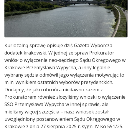
Kuriozalną sprawę opisuje dziś Gazeta Wyborcza
dodatek krakowski. W jednej ze spraw Prokurator
wniósł o wyłączenie neo-sędziego Sądu Okręgowego w
Krakowie Przemysława Wypycha, a inny legalnie
wybrany sędzia odmówił jego wyłączenia motywując to
m.in. wynikiem ostatnich wyborów prezydenckich.
Dodajmy, że jako obrońca niedawno razem z
Prokuratorem również złożyliśmy wnioski o wyłączenie
SSO Przemysława Wypycha w innej sprawie, ale
mieliśmy więcej szczęścia – nasz wniosek został
uwzględniony postanowieniem Sądu Okręgowego w
Krakowie z dnia 27 sierpnia 2025 r. sygn. IV Ko 591/25.