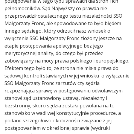
postępowania w tego typu sprawach dla stron i ich
pełnomocników. Sąd Najwyższy co prawda nie
przeprowadził ostatecznego testu niezależności SSO
Małgorzaty Fronc, ale spowodowane to było błędem
innego sędziego, który odrzucił nasz wniosek o
wyłączenie SSO Małgorzaty Fronc złożony jeszcze na
etapie postępowania apelacyjnego bez jego
merytorycznej analizy, do czego był przecież
zobowiązany na mocy prawa polskiego i europejskiego.
Efektem tego było to, że strona nie miała prawa do
sądowej kontroli stawianych w jej wniosku o wyłączenie
SSO Małgorzaty Fronc zarzutów czy sędzia
rozpoznająca sprawę w postępowaniu odwoławczym
stanowi sąd ustanowiony ustawą, niezależny i
bezstronny, skoro sędzia została powołana na to
stanowisko w wadliwej konstytucyjnie procedurze, a
podane szczegółowo okoliczności związane z jej
postępowaniem w określonej sprawie (wydruki