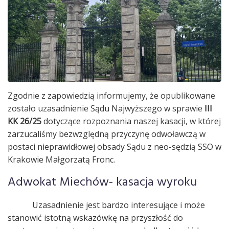
Zgodnie z zapowiedzią informujemy, że opublikowane
zostało uzasadnienie Sądu Najwyższego w sprawie
III
KK 26/25
dotyczące rozpoznania naszej kasacji, w której
zarzucaliśmy bezwzględną przyczynę odwoławczą w
postaci nieprawidłowej obsady Sądu z neo-sędzią SSO w
Krakowie Małgorzatą Fronc.
Adwokat Miechów- kasacja wyroku
Uzasadnienie jest bardzo interesujące i może
stanowić istotną wskazówkę na przyszłość do