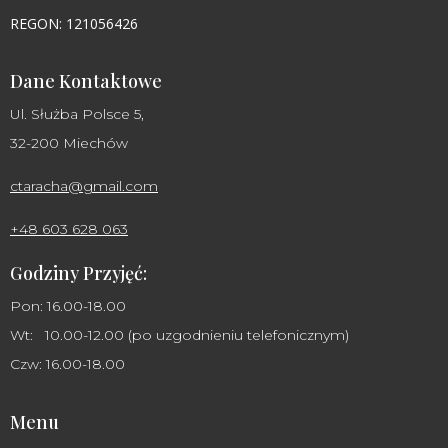
REGON: 121056426
Dane Kontaktowe
Ul. Służba Polsce 5,
32-200 Miechów
ctaracha@gmail.com
+48 603 628 063
Godziny Przyjęć:
Pon: 16.00-18.00
Wt: 10.00-12.00 (po uzgodnieniu telefonicznym)
Czw: 16.00-18.00
Menu