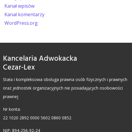
Kanał wpisów
Kanał komentarzy
WordPress.org
Kancelaria Adwokacka
Cezar-Lex
Stała i kompleksowa obsługa prawna osób fizycznych i prawnych
oraz jednostek organizacyjnych nie posiadających osobowości
prawnej
Nr konta:
22 1020 2892 0000 5602 0860 0852
NIP: 894-256-92-24