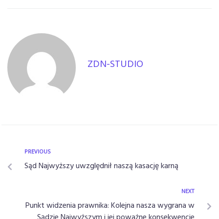
ZDN-STUDIO
PREVIOUS
Sąd Najwyższy uwzględnił naszą kasację karną
NEXT
Punkt widzenia prawnika: Kolejna nasza wygrana w
Sądzie Najwyższym i jej poważne konsekwencje